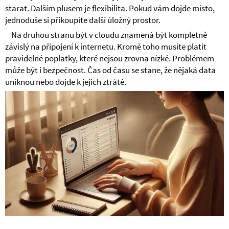
starat. Dalším plusem je flexibilita. Pokud vám dojde místo,
jednoduše si přikoupíte další úložný prostor.
Na druhou stranu být v cloudu znamená být kompletně
závislý na připojení k internetu. Kromě toho musíte platit
pravidelné poplatky, které nejsou zrovna nízké. Problémem
může být i bezpečnost. Čas od času se stane, že nějaká data
uniknou nebo dojde k jejich ztrátě.