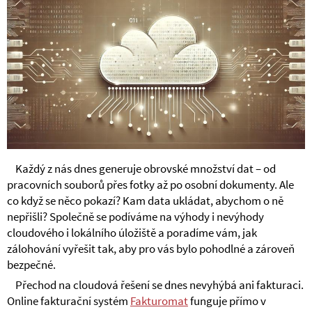
Každý z nás dnes generuje obrovské množství dat – od
pracovních souborů přes fotky až po osobní dokumenty. Ale
co když se něco pokazí? Kam data ukládat, abychom o ně
nepřišli? Společně se podíváme na výhody i nevýhody
cloudového i lokálního úložiště a poradíme vám, jak
zálohování vyřešit tak, aby pro vás bylo pohodlné a zároveň
bezpečné.
Přechod na cloudová řešení se dnes nevyhýbá ani fakturaci.
Online fakturační systém
Fakturomat
funguje přímo v