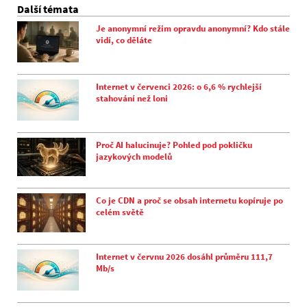
Další témata
Je anonymní režim opravdu anonymní? Kdo stále
vidí, co děláte
Internet v červenci 2026: o 6,6 % rychlejší
stahování než loni
Proč AI halucinuje? Pohled pod pokličku
jazykových modelů
Co je CDN a proč se obsah internetu kopíruje po
celém světě
Internet v červnu 2026 dosáhl průměru 111,7
Mb/s