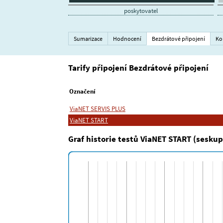
poskytovatel
Sumarizace
Hodnocení
Bezdrátové připojení
Ko
Tarify připojení Bezdrátové připojení
Označení
ViaNET SERVIS PLUS
ViaNET START
Graf historie testů ViaNET START (sesku