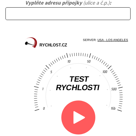
Vyplňte adresu přípojky
(ulice a č.p.)
: