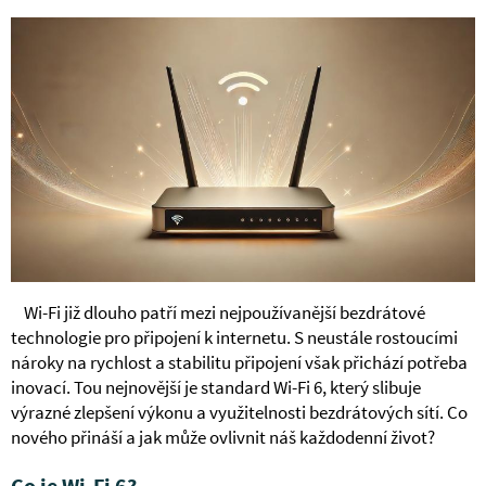
Wi-Fi již dlouho patří mezi nejpoužívanější bezdrátové
technologie pro připojení k internetu. S neustále rostoucími
nároky na rychlost a stabilitu připojení však přichází potřeba
inovací. Tou nejnovější je standard Wi-Fi 6, který slibuje
výrazné zlepšení výkonu a využitelnosti bezdrátových sítí. Co
nového přináší a jak může ovlivnit náš každodenní život?
Co je Wi-Fi 6?