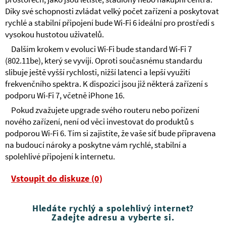
Díky své schopnosti zvládat velký počet zařízení a poskytovat
rychlé a stabilní připojení bude Wi-Fi 6 ideální pro prostředí s
vysokou hustotou uživatelů.
Dalším krokem v evoluci Wi-Fi bude standard Wi-Fi 7
(802.11be), který se vyvíjí. Oproti současnému standardu
slibuje ještě vyšší rychlosti, nižší latenci a lepší využití
frekvenčního spektra. K dispozici jsou již některá zařízení s
podporu Wi-Fi 7, včetně iPhone 16.
Pokud zvažujete upgrade svého routeru nebo pořízení
nového zařízení, není od věci investovat do produktů s
podporou Wi-Fi 6. Tím si zajistíte, že vaše síť bude připravena
na budoucí nároky a poskytne vám rychlé, stabilní a
spolehlivé připojení k internetu.
Vstoupit do diskuze (0)
Hledáte rychlý a spolehlivý internet?
Zadejte adresu a vyberte si.