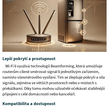
Lepší pokrytí a prostupnost
Wi-Fi 6 využívá technologii Beamforming, která umožňuje
routerům cíleně směrovat signál k jednotlivým zařízením,
namísto všesměrového vysílání. Tím se zlepšuje pokrytí a síla
signálu, zejména ve větších prostorech nebo v místech s
překážkami. Díky tomu mohou uživatelé očekávat stabilnější
připojení v celé domácnosti nebo kanceláři.
Kompatibilita a dostupnost