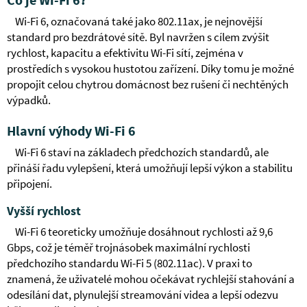
Wi-Fi 6, označovaná také jako 802.11ax, je nejnovější
standard pro bezdrátové sítě. Byl navržen s cílem zvýšit
rychlost, kapacitu a efektivitu Wi-Fi sítí, zejména v
prostředích s vysokou hustotou zařízení. Díky tomu je možné
propojit celou chytrou domácnost bez rušení či nechtěných
výpadků.
Hlavní výhody Wi-Fi 6
Wi-Fi 6 staví na základech předchozích standardů, ale
přináší řadu vylepšení, která umožňují lepší výkon a stabilitu
připojení.
Vyšší rychlost
Wi-Fi 6 teoreticky umožňuje dosáhnout rychlosti až 9,6
Gbps, což je téměř trojnásobek maximální rychlosti
předchozího standardu Wi-Fi 5 (802.11ac). V praxi to
znamená, že uživatelé mohou očekávat rychlejší stahování a
odesílání dat, plynulejší streamování videa a lepší odezvu