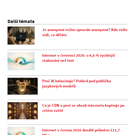
Další témata
Je anonymní režim opravdu anonymní? Kdo stále
vidí, co děláte
Internet v červenci 2026: o 6,6 % rychlejší
stahování než loni
Proč AI halucinuje? Pohled pod pokličku
jazykových modelů
Co je CDN a proč se obsah internetu kopíruje po
celém světě
Internet v červnu 2026 dosáhl průměru 111,7