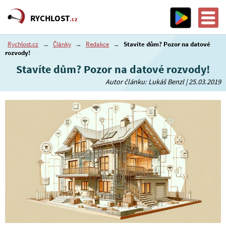
RYCHLOST
.cz
Rychlost.cz
→
Články
→
Redakce
→
Stavíte dům? Pozor na datové
rozvody!
Stavíte dům? Pozor na datové rozvody!
Autor článku: Lukáš Benzl | 25.03.2019