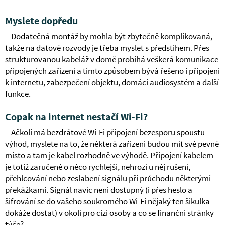
Myslete dopředu
Dodatečná montáž by mohla být zbytečně komplikovaná,
takže na datové rozvody je třeba myslet s předstihem. Přes
strukturovanou kabeláž v domě probíhá veškerá komunikace
připojených zařízení a tímto způsobem bývá řešeno i připojení
k internetu, zabezpečení objektu, domácí audiosystém a další
funkce.
Copak na internet nestačí Wi-Fi?
Ačkoli má bezdrátové Wi-Fi připojení bezesporu spoustu
výhod, myslete na to, že některá zařízení budou mít své pevné
místo a tam je kabel rozhodně ve výhodě. Připojení kabelem
je totiž zaručeně o něco rychlejší, nehrozí u něj rušení,
přehlcování nebo zeslabení signálu při průchodu některými
překážkami. Signál navíc není dostupný (i přes heslo a
šifrování se do vašeho soukromého Wi-Fi nějaký ten šikulka
dokáže dostat) v okolí pro cizí osoby a co se finanční stránky
týče?