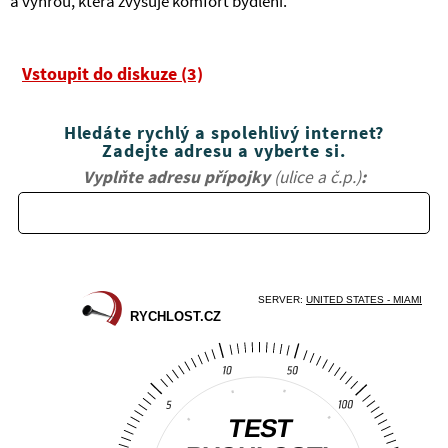
a výhrou, která zvyšuje komfort bydlení.
Vstoupit do diskuze (3)
Hledáte rychlý a spolehlivý internet?
Zadejte adresu a vyberte si.
Vyplňte adresu přípojky
(ulice a č.p.)
: