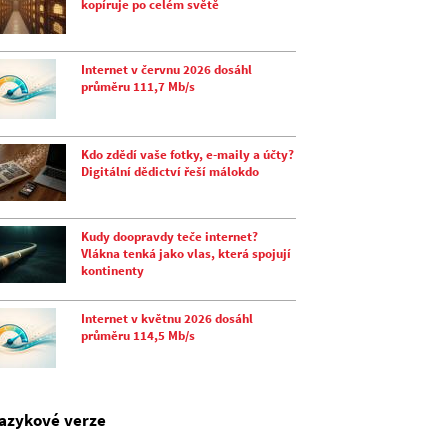
kopíruje po celém světě
Internet v červnu 2026 dosáhl
průměru 111,7 Mb/s
Kdo zdědí vaše fotky, e-maily a účty?
Digitální dědictví řeší málokdo
Kudy doopravdy teče internet?
Vlákna tenká jako vlas, která spojují
kontinenty
Internet v květnu 2026 dosáhl
průměru 114,5 Mb/s
jazykové verze