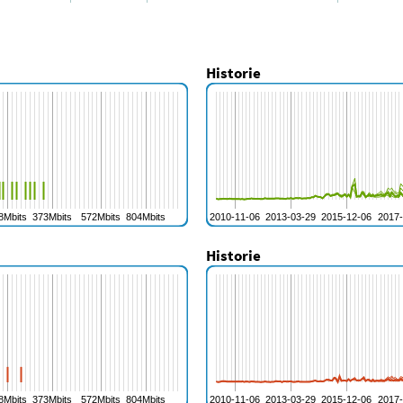
Historie
Historie