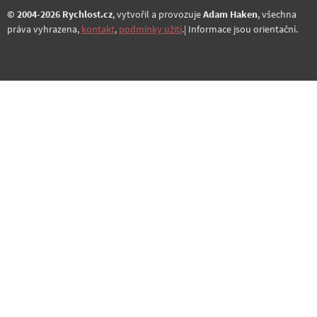
© 2004-2026 Rychlost.cz
, vytvořil a provozuje
Adam Haken
, všechna
práva vyhrazena,
kontakt
,
podmínky užití
.| Informace jsou orientační.