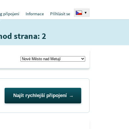
▾
g připojení
Informace
Přihlásit se
hod strana: 2
Najít rychlejší připojení