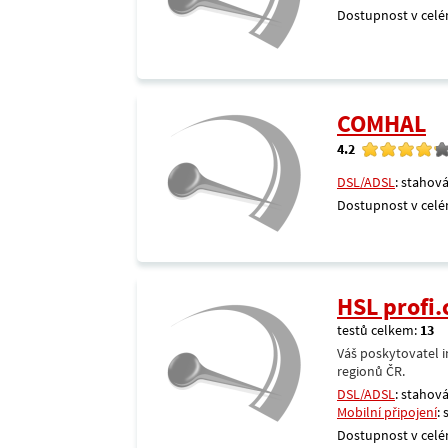
Dostupnost v celé
COMHAL
4.2
DSL/ADSL
: stahová
Dostupnost v celé
HSL profi.
testů celkem:
13
Váš poskytovatel i
regionů ČR.
DSL/ADSL
: stahová
Mobilní připojení
:
Dostupnost v celé