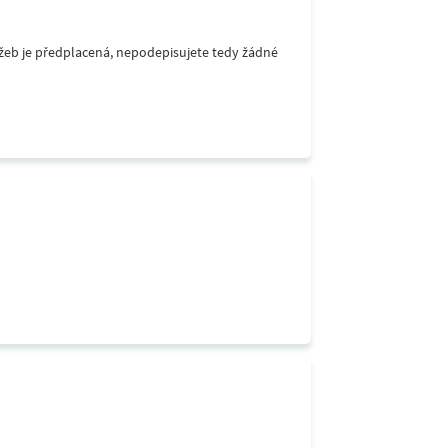
lužeb je předplacená, nepodepisujete tedy žádné