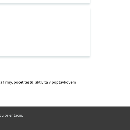
a firmy, počet testů, aktivita v poptávkovém
ou orientační.