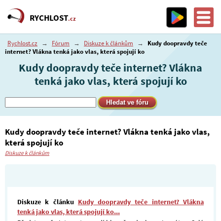
RYCHLOST
.cz
Rychlost.cz
→
Fórum
→
Diskuze k článkům
→
Kudy doopravdy teče
internet? Vlákna tenká jako vlas, která spojují ko
Kudy doopravdy teče internet? Vlákna
tenká jako vlas, která spojují ko
Kudy doopravdy teče internet? Vlákna tenká jako vlas,
která spojují ko
Diskuze k článkům
Diskuze k článku
Kudy doopravdy teče internet? Vlákna
tenká jako vlas, která spojují ko...