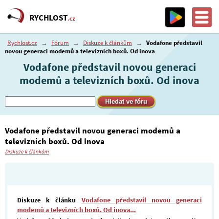
RYCHLOST
.cz
Rychlost.cz
→
Fórum
→
Diskuze k článkům
→
Vodafone představil
novou generaci modemů a televizních boxů. Od inova
Vodafone představil novou generaci
modemů a televizních boxů. Od inova
Vodafone představil novou generaci modemů a
televizních boxů. Od inova
Diskuze k článkům
Diskuze k článku
Vodafone představil novou generaci
modemů a televizních boxů. Od inova...