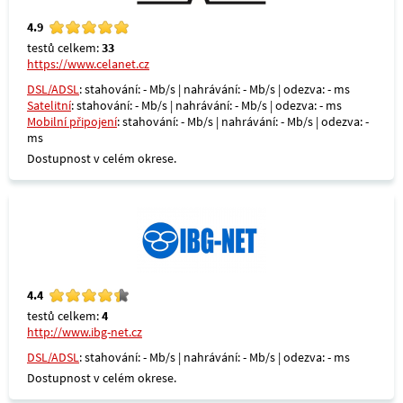
4.9
testů celkem:
33
https://www.celanet.cz
DSL/ADSL
: stahování: - Mb/s | nahrávání: - Mb/s | odezva: - ms
Satelitní
: stahování: - Mb/s | nahrávání: - Mb/s | odezva: - ms
Mobilní připojení
: stahování: - Mb/s | nahrávání: - Mb/s | odezva: -
ms
Dostupnost v celém okrese.
4.4
testů celkem:
4
http://www.ibg-net.cz
DSL/ADSL
: stahování: - Mb/s | nahrávání: - Mb/s | odezva: - ms
Dostupnost v celém okrese.