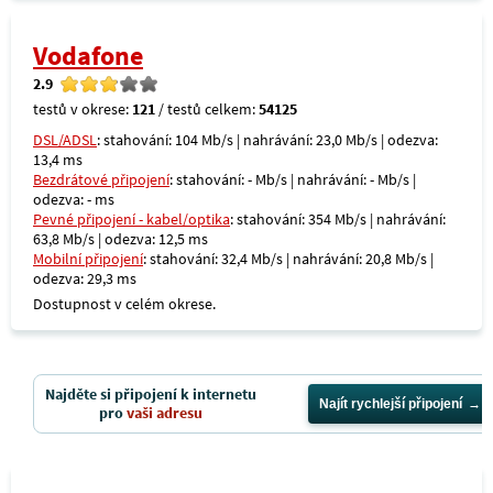
Vodafone
2.9
testů v okrese:
121
/ testů celkem:
54125
DSL/ADSL
: stahování: 104 Mb/s | nahrávání: 23,0 Mb/s | odezva:
13,4 ms
Bezdrátové připojení
: stahování: - Mb/s | nahrávání: - Mb/s |
odezva: - ms
Pevné připojení - kabel/optika
: stahování: 354 Mb/s | nahrávání:
63,8 Mb/s | odezva: 12,5 ms
Mobilní připojení
: stahování: 32,4 Mb/s | nahrávání: 20,8 Mb/s |
odezva: 29,3 ms
Dostupnost v celém okrese.
Najděte si připojení k internetu
Najít rychlejší připojení
pro
vaši adresu