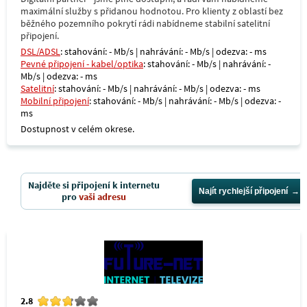
maximální služby s přidanou hodnotou. Pro klienty z oblastí bez
běžného pozemního pokrytí rádi nabídneme stabilní satelitní
připojení.
DSL/ADSL
: stahování: - Mb/s | nahrávání: - Mb/s | odezva: - ms
Pevné připojení - kabel/optika
: stahování: - Mb/s | nahrávání: -
Mb/s | odezva: - ms
Satelitní
: stahování: - Mb/s | nahrávání: - Mb/s | odezva: - ms
Mobilní připojení
: stahování: - Mb/s | nahrávání: - Mb/s | odezva: -
ms
Dostupnost v celém okrese.
Najděte si připojení k internetu
Najít rychlejší připojení
pro
vaši adresu
2.8