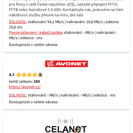
pro firmy v celé České republice. xDSL, optické připojení FFTH,
FFTB nebo bezrátové 5 či 60G. Kontaktujte nás, pokusíme se Vám
nabídnout službu přesně na míru, dle Vaši
DSL/ADSL
: stahování: 54,1 Mb/s | nahrávání: 10,0 Mb/s | odezva:
10,0 ms
Pevné připojení - kabel/optika
: stahování: - Mb/s | nahrávání: -
Mb/s | odezva: - ms
Dostupnost v celém okrese.
4.3
testů celkem:
189
https://avonet.cz/
DSL/ADSL
: stahování: - Mb/s | nahrávání: - Mb/s | odezva: - ms
Dostupnost v celém okrese.