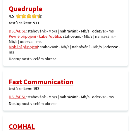
Quadruple
4.5
testů celkem:
511
DSL/ADSL
: stahování: - Mb/s | nahrávání: - Mb/s | odezva: - ms
Pevné připojení - kabel/optika
: stahování: - Mb/s | nahrávání: -
Mb/s | odezva: - ms
Mobilní připojení
: stahování: - Mb/s | nahrávání: - Mb/s | odezva: -
ms
Dostupnost v celém okrese.
Fast Communication
testů celkem:
152
DSL/ADSL
: stahování: - Mb/s | nahrávání: - Mb/s | odezva: - ms
Dostupnost v celém okrese.
COMHAL