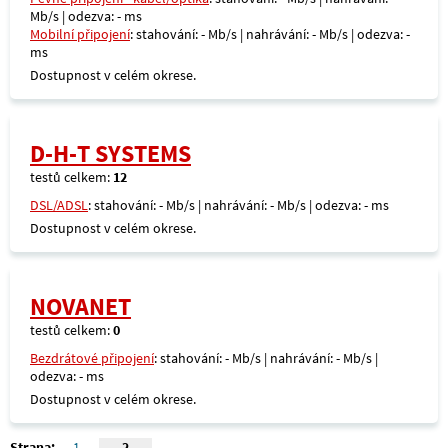
Mb/s | odezva: - ms
Mobilní připojení
: stahování: - Mb/s | nahrávání: - Mb/s | odezva: -
ms
Dostupnost v celém okrese.
D-H-T SYSTEMS
testů celkem:
12
DSL/ADSL
: stahování: - Mb/s | nahrávání: - Mb/s | odezva: - ms
Dostupnost v celém okrese.
NOVANET
testů celkem:
0
Bezdrátové připojení
: stahování: - Mb/s | nahrávání: - Mb/s |
odezva: - ms
Dostupnost v celém okrese.
Strana:
1
2