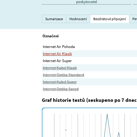
poskytovatel
Sumarizace
Hodnocení
Bezdrátové připojení
Pe
Označení
Internet Air Pohoda
Internet Air Klasik
Internet Air Super
Internet Kabel Klasik
Internet Optika Standard
Internet Kabel Super
Internet Optika Speed
Graf historie testů (seskupeno po 7 dnec