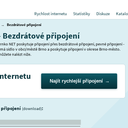
Rychlost internetu
Statistiky
Diskuze
Katalo
→
Bezdrátové připojení
- Bezdrátové připojení
rnko NET poskytuje připojení přes bezdrátové připojení, pevné připojení -
 má sídlo v obci/městě Brno a poskytuje připojení v okrese Brno-město.
 můžete nalézt níže.
internetu
Najít rychlejší připojení
i připojení
:
(download)