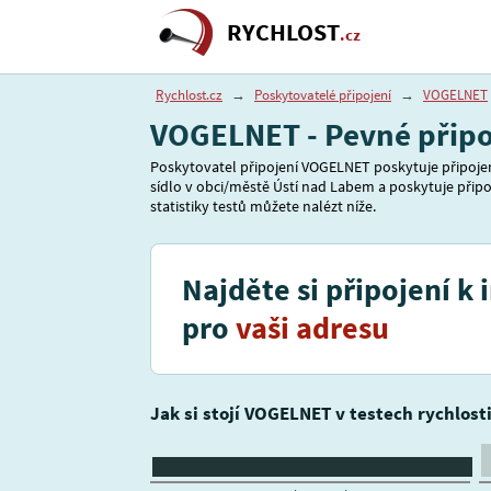
RYCHLOST
.cz
Rychlost.cz
→
Poskytovatelé připojení
→
VOGELNET
VOGELNET - Pevné připoj
Poskytovatel připojení VOGELNET poskytuje připojení
sídlo v obci/městě Ústí nad Labem a poskytuje připoj
statistiky testů můžete nalézt níže.
Najděte si připojení k 
pro
vaši adresu
Jak si stojí VOGELNET v testech rychlost