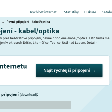
Rychlost internetu
Statistiky
Diskuze
Katalo
→
Pevné připojení - kabel/optika
ení - kabel/optika
 přes bezdrátové připojení, pevné připojení - kabel/optika. Tato firma má
ení v okresech Děčín, Litoměřice, Teplice, Ústí nad Labem. Detailní
internetu
Najít rychlejší připojení
i připojení
:
(download)