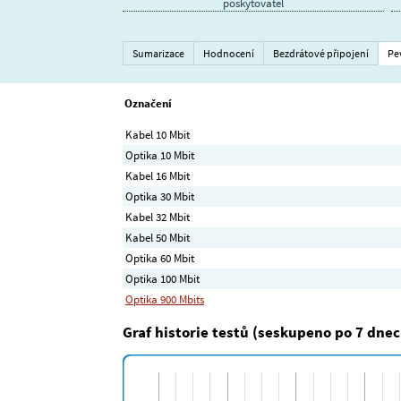
poskytovatel
Sumarizace
Hodnocení
Bezdrátové připojení
Pe
Označení
Kabel 10 Mbit
Optika 10 Mbit
Kabel 16 Mbit
Optika 30 Mbit
Kabel 32 Mbit
Kabel 50 Mbit
Optika 60 Mbit
Optika 100 Mbit
Optika 900 Mbits
Graf historie testů (seskupeno po 7 dnec