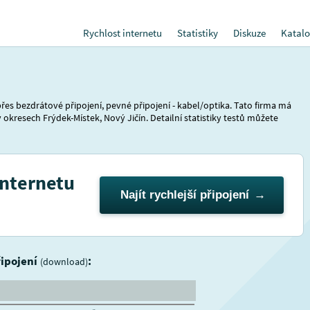
Rychlost internetu
Statistiky
Diskuze
Katalo
řes bezdrátové připojení, pevné připojení - kabel/optika. Tato firma má
 okresech Frýdek-Místek, Nový Jičín. Detailní statistiky testů můžete
internetu
Najít rychlejší připojení
řipojení
:
(download)