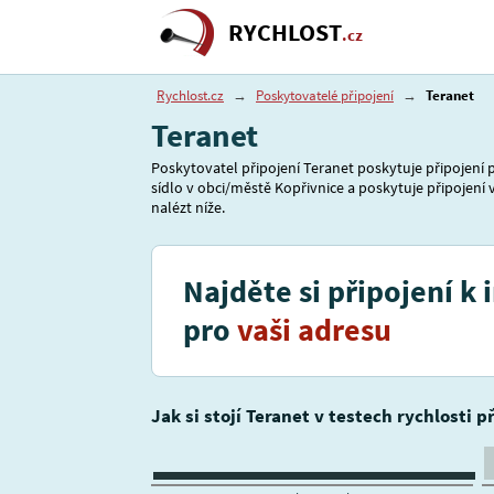
RYCHLOST
.cz
Rychlost.cz
→
Poskytovatelé připojení
→
Teranet
Teranet
Poskytovatel připojení Teranet poskytuje připojení p
sídlo v obci/městě Kopřivnice a poskytuje připojení v
nalézt níže.
Najděte si připojení k 
pro
vaši adresu
Jak si stojí Teranet v testech rychlosti p