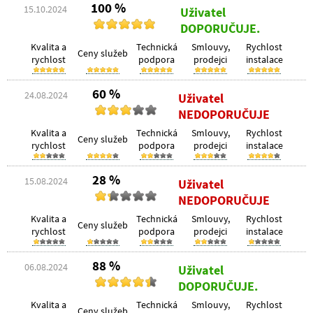
100 %
15.10.2024
Uživatel
DOPORUČUJE.
Kvalita a
Technická
Smlouvy,
Rychlost
Ceny služeb
rychlost
podpora
prodejci
instalace
60 %
24.08.2024
Uživatel
NEDOPORUČUJE
Kvalita a
Technická
Smlouvy,
Rychlost
Ceny služeb
rychlost
podpora
prodejci
instalace
28 %
15.08.2024
Uživatel
NEDOPORUČUJE
Kvalita a
Technická
Smlouvy,
Rychlost
Ceny služeb
rychlost
podpora
prodejci
instalace
88 %
06.08.2024
Uživatel
DOPORUČUJE.
Kvalita a
Technická
Smlouvy,
Rychlost
Ceny služeb