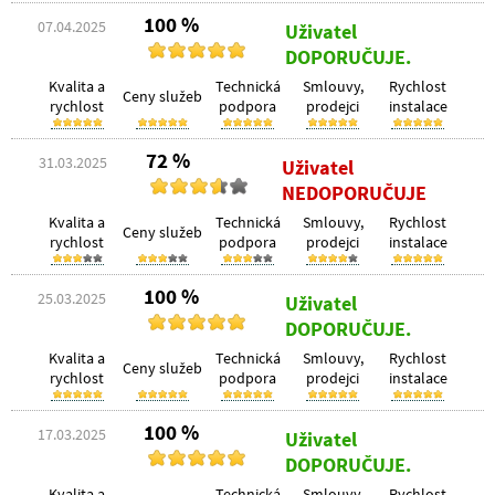
100 %
07.04.2025
Uživatel
DOPORUČUJE.
Kvalita a
Technická
Smlouvy,
Rychlost
Ceny služeb
rychlost
podpora
prodejci
instalace
72 %
31.03.2025
Uživatel
NEDOPORUČUJE
Kvalita a
Technická
Smlouvy,
Rychlost
Ceny služeb
rychlost
podpora
prodejci
instalace
100 %
25.03.2025
Uživatel
DOPORUČUJE.
Kvalita a
Technická
Smlouvy,
Rychlost
Ceny služeb
rychlost
podpora
prodejci
instalace
100 %
17.03.2025
Uživatel
DOPORUČUJE.
Kvalita a
Technická
Smlouvy,
Rychlost