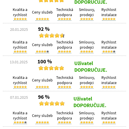
DOPORUČUJE.
Kvalita a
Technická
Smlouvy,
Rychlost
Ceny služeb
rychlost
podpora
prodejci
instalace
92 %
20.01.2025
Kvalita a
Technická
Smlouvy,
Rychlost
Ceny služeb
rychlost
podpora
prodejci
instalace
100 %
13.01.2025
Uživatel
DOPORUČUJE.
Kvalita a
Technická
Smlouvy,
Rychlost
Ceny služeb
rychlost
podpora
prodejci
instalace
96 %
07.01.2025
Uživatel
DOPORUČUJE.
Kvalita a
Technická
Smlouvy,
Rychlost
Ceny služeb
rychlost
podpora
prodejci
instalace