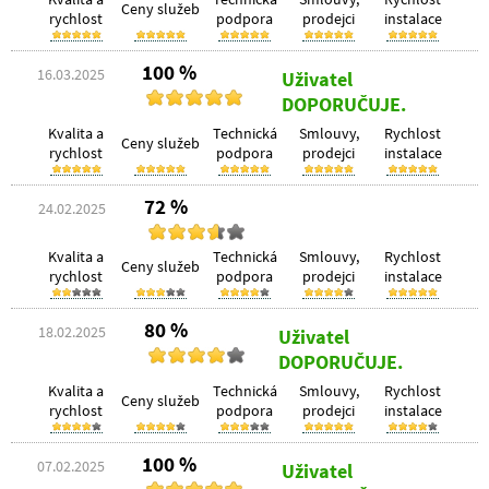
Ceny služeb
rychlost
podpora
prodejci
instalace
100 %
16.03.2025
Uživatel
DOPORUČUJE.
Kvalita a
Technická
Smlouvy,
Rychlost
Ceny služeb
rychlost
podpora
prodejci
instalace
72 %
24.02.2025
Kvalita a
Technická
Smlouvy,
Rychlost
Ceny služeb
rychlost
podpora
prodejci
instalace
80 %
18.02.2025
Uživatel
DOPORUČUJE.
Kvalita a
Technická
Smlouvy,
Rychlost
Ceny služeb
rychlost
podpora
prodejci
instalace
100 %
07.02.2025
Uživatel