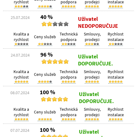
rychlost
podpora
prodejci
instalace
40 %
25.07.2024
Uživatel
NEDOPORUČUJE
Kvalita a
Technická
Smlouvy,
Rychlost
Ceny služeb
rychlost
podpora
prodejci
instalace
96 %
24.07.2024
Uživatel
DOPORUČUJE.
Kvalita a
Technická
Smlouvy,
Rychlost
Ceny služeb
rychlost
podpora
prodejci
instalace
100 %
08.07.2024
Uživatel
DOPORUČUJE.
Kvalita a
Technická
Smlouvy,
Rychlost
Ceny služeb
rychlost
podpora
prodejci
instalace
100 %
07.07.2024
Uživatel