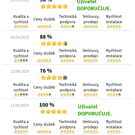
03.05.2025
Uživatel
DOPORUČUJE.
Kvalita a
Technická
Smlouvy,
Rychlost
Ceny služeb
rychlost
podpora
prodejci
instalace
88 %
20.04.2025
Kvalita a
Technická
Smlouvy,
Rychlost
Ceny služeb
rychlost
podpora
prodejci
instalace
76 %
13.04.2025
Kvalita a
Technická
Smlouvy,
Rychlost
Ceny služeb
rychlost
podpora
prodejci
instalace
100 %
12.04.2025
Uživatel
DOPORUČUJE.
Kvalita a
Technická
Smlouvy,
Rychlost
Ceny služeb
rychlost
podpora
prodejci
instalace