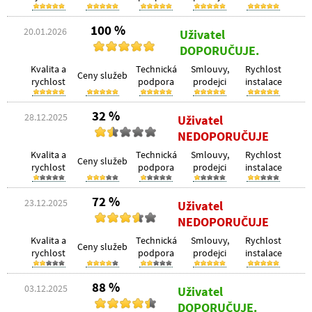
100 %
20.01.2026
Uživatel
DOPORUČUJE.
Kvalita a
Technická
Smlouvy,
Rychlost
Ceny služeb
rychlost
podpora
prodejci
instalace
32 %
28.12.2025
Uživatel
NEDOPORUČUJE
Kvalita a
Technická
Smlouvy,
Rychlost
Ceny služeb
rychlost
podpora
prodejci
instalace
72 %
23.12.2025
Uživatel
NEDOPORUČUJE
Kvalita a
Technická
Smlouvy,
Rychlost
Ceny služeb
rychlost
podpora
prodejci
instalace
88 %
03.12.2025
Uživatel
DOPORUČUJE.