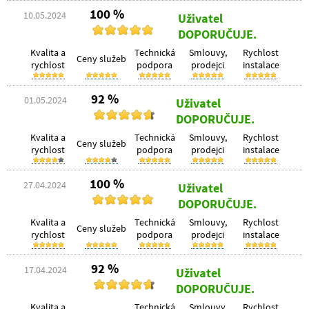
100 %
10.05.2024
Uživatel
DOPORUČUJE.
Kvalita a
Technická
Smlouvy,
Rychlost
Ceny služeb
rychlost
podpora
prodejci
instalace
92 %
01.05.2024
Uživatel
DOPORUČUJE.
Kvalita a
Technická
Smlouvy,
Rychlost
Ceny služeb
rychlost
podpora
prodejci
instalace
100 %
27.04.2024
Uživatel
DOPORUČUJE.
Kvalita a
Technická
Smlouvy,
Rychlost
Ceny služeb
rychlost
podpora
prodejci
instalace
92 %
17.04.2024
Uživatel
DOPORUČUJE.
Kvalita a
Technická
Smlouvy,
Rychlost