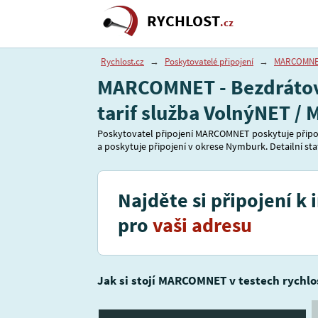
RYCHLOST
.cz
Rychlost.cz
→
Poskytovatelé připojení
→
MARCOMN
MARCOMNET - Bezdrátové
tarif služba VolnýNET 
Poskytovatel připojení MARCOMNET poskytuje připoj
a poskytuje připojení v okrese Nymburk. Detailní stat
Najděte si připojení k 
pro
vaši adresu
Jak si stojí MARCOMNET v testech rychlo