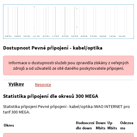
Dostupnost Pevné připojení - kabel/optika
Informace o dustupnosti služeb jsou zpravidla získány z veřejných
zdrojů a od uživatelů ze sítě daného poskytovatele připojení.
Vyškov
Nesovice
Statistika připojení dle okresů 300 MEGA
Statistika připojení Pevné připojení - kabel/optika IWAO INTERNET pro
tarif 300 MEGA.
Hodnocení
Down
Up
Odezva
Okres
dle down
Mbits
Mbits
ms