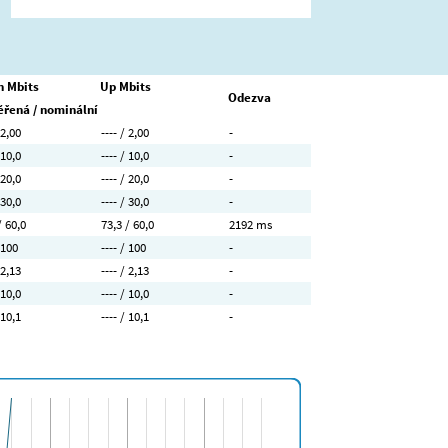
 Mbits
Up Mbits
Odezva
řená / nominální
 2,00
---- / 2,00
-
 10,0
---- / 10,0
-
 20,0
---- / 20,0
-
 30,0
---- / 30,0
-
/ 60,0
73,3 / 60,0
2192 ms
 100
---- / 100
-
 2,13
---- / 2,13
-
 10,0
---- / 10,0
-
 10,1
---- / 10,1
-