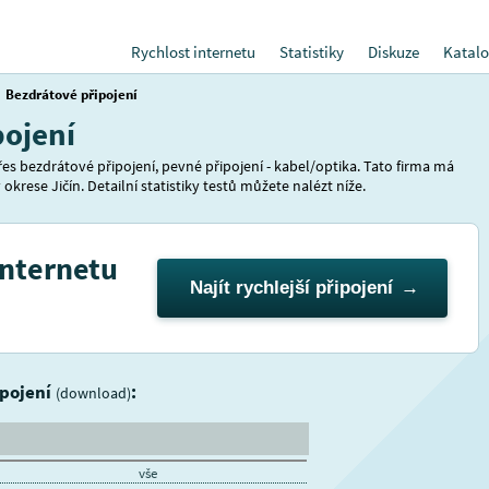
Rychlost internetu
Statistiky
Diskuze
Katalo
Bezdrátové připojení
pojení
es bezdrátové připojení, pevné připojení - kabel/optika. Tato firma má
okrese Jičín. Detailní statistiky testů můžete nalézt níže.
internetu
Najít rychlejší připojení
ipojení
:
(download)
vše