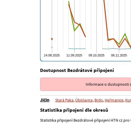
Dostupnost Bezdrátové připojení
Informace o dustupnosti s
Jičín
Stará Paka
,
Úbislavice
,
Brdo
,
Heřmanice
,
Ku
Statistika připojení dle okresů
Statistika připojení Bezdrátové připojení HTN cz pro v