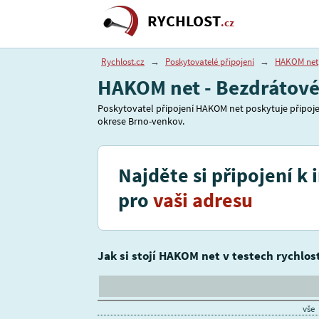
RYCHLOST
.cz
Rychlost.cz
→
Poskytovatelé připojení
→
HAKOM net
HAKOM net - Bezdrátové
Poskytovatel připojení HAKOM net poskytuje připojen
okrese Brno-venkov.
Najděte si připojení k 
pro
vaši adresu
Jak si stojí HAKOM net v testech rychlos
vše