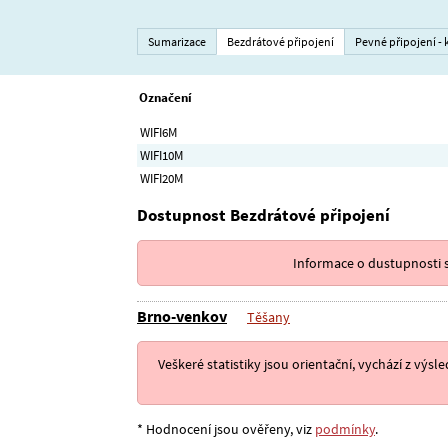
Sumarizace
Bezdrátové připojení
Pevné připojení - 
Označení
WIFI6M
WIFI10M
WIFI20M
Dostupnost Bezdrátové připojení
Informace o dustupnosti s
Brno-venkov
Těšany
Veškeré statistiky jsou orientační, vychází z v
* Hodnocení jsou ověřeny, viz
podmínky
.