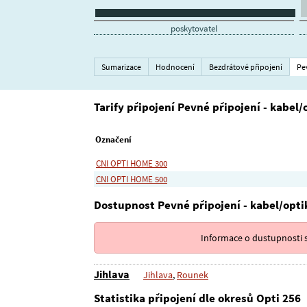
poskytovatel
Sumarizace
Hodnocení
Bezdrátové připojení
Pe
Tarify připojení Pevné připojení - kabel/
Označení
CNI OPTI HOME 300
CNI OPTI HOME 500
Dostupnost Pevné připojení - kabel/opti
Informace o dustupnosti s
Jihlava
Jihlava
,
Rounek
Statistika připojení dle okresů Opti 256