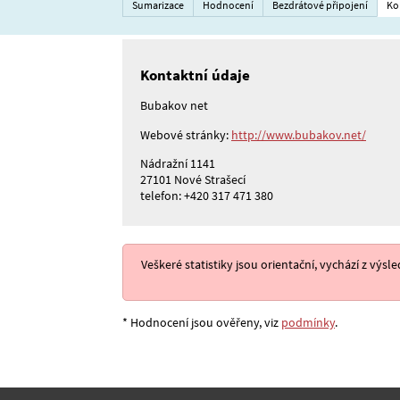
Sumarizace
Hodnocení
Bezdrátové připojení
Ko
Kontaktní údaje
Bubakov net
Webové stránky:
http://www.bubakov.net/
Nádražní 1141
27101 Nové Strašecí
telefon: +420 317 471 380
Veškeré statistiky jsou orientační, vychází z v
* Hodnocení jsou ověřeny, viz
podmínky
.