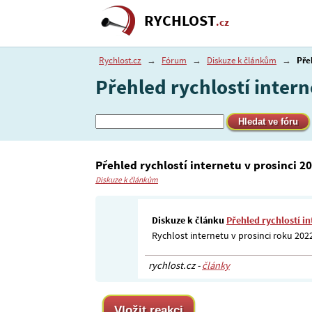
RYCHLOST
.cz
Rychlost.cz
→
Fórum
→
Diskuze k článkům
→
Pře
Přehled rychlostí intern
Přehled rychlostí internetu v prosinci 2
Diskuze k článkům
Diskuze k článku
Přehled rychlostí in
Rychlost internetu v prosinci roku 202
rychlost.cz -
články