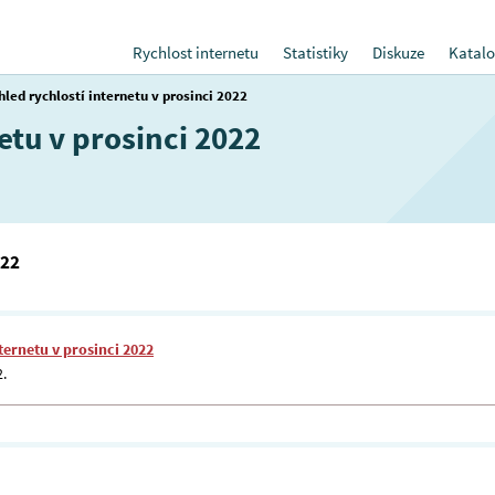
Rychlost internetu
Statistiky
Diskuze
Katalo
hled rychlostí internetu v prosinci 2022
etu v prosinci 2022
022
ternetu v prosinci 2022
2.