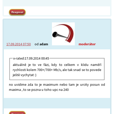
17.09.2014 07:50
od
adam
moderátor
x-rated:17.09.2014 00:45
aktuálně je to ve fázi, kdy to celkem v klidu naměří
rychlosti kolem 700+/700+ Mb/s, ale tak snad se to povede
ještě vychytat :)
no uvidime zda to je maximum nebo tam je urcity posun od
maxima , to se pozna u toho upc na 240