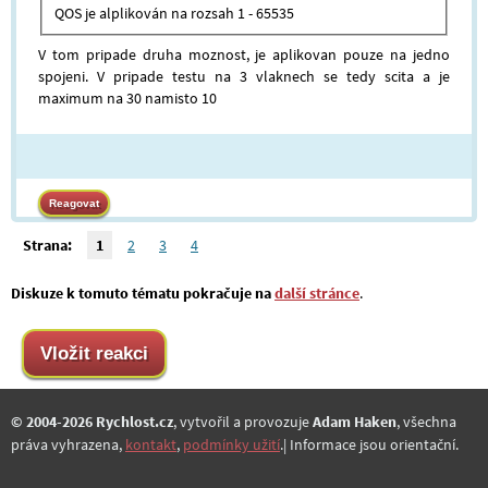
QOS je alplikován na rozsah 1 - 65535
V tom pripade druha moznost, je aplikovan pouze na jedno
spojeni. V pripade testu na 3 vlaknech se tedy scita a je
maximum na 30 namisto 10
Strana:
1
2
3
4
Diskuze k tomuto tématu pokračuje na
další stránce
.
© 2004-2026 Rychlost.cz
, vytvořil a provozuje
Adam Haken
, všechna
práva vyhrazena,
kontakt
,
podmínky užití
.| Informace jsou orientační.