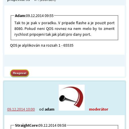
Adam
:09.12.2014 09:55
Tak to je pak v poradku. V pripade flashe a je pouzit port
8080. Pokud neni QOS rovnez na nem melo by to zmerit
rychlost pripojeni tak jak plati pro dany port.
QOS je alplikován na rozsah 1 - 65535
09.12.2014 10:00
od
adam
moderátor
StraightCore
:09.12.2014 09:58