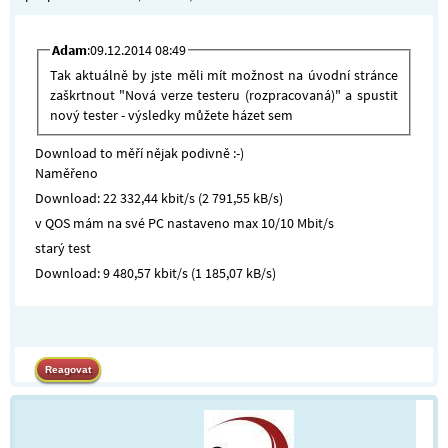
Adam
:09.12.2014 08:49
Tak aktuálně by jste měli mít možnost na úvodní stránce
zaškrtnout "Nová verze testeru (rozpracovaná)" a spustit
nový tester - výsledky můžete házet sem
Download to měří nějak podivně :-)
Naměřeno
Download: 22 332,44 kbit/s (2 791,55 kB/s)
v QOS mám na své PC nastaveno max 10/10 Mbit/s
starý test
Download: 9 480,57 kbit/s (1 185,07 kB/s)