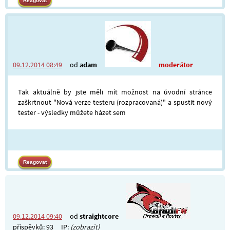
09.12.2014 08:49
od
adam
moderátor
Tak aktuálně by jste měli mít možnost na úvodní stránce
zaškrtnout "Nová verze testeru (rozpracovaná)" a spustit nový
tester - výsledky můžete házet sem
09.12.2014 09:40
od
straightcore
příspěvků: 93
IP:
(zobrazit)