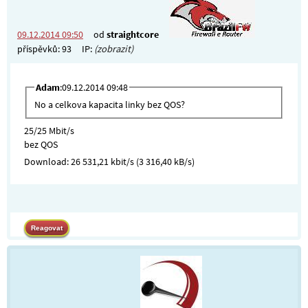
09.12.2014 09:50
od
straightcore
příspěvků: 93
IP:
(zobrazit)
Adam
:09.12.2014 09:48
No a celkova kapacita linky bez QOS?
25/25 Mbit/s
bez QOS
Download: 26 531,21 kbit/s (3 316,40 kB/s)