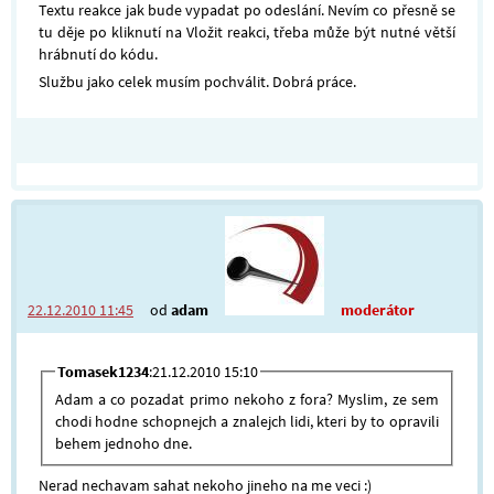
Textu reakce jak bude vypadat po odeslání. Nevím co přesně se
tu děje po kliknutí na Vložit reakci, třeba může být nutné větší
hrábnutí do kódu.
Službu jako celek musím pochválit. Dobrá práce.
22.12.2010 11:45
od
adam
moderátor
Tomasek1234
:21.12.2010 15:10
Adam a co pozadat primo nekoho z fora? Myslim, ze sem
chodi hodne schopnejch a znalejch lidi, kteri by to opravili
behem jednoho dne.
Nerad nechavam sahat nekoho jineho na me veci :)