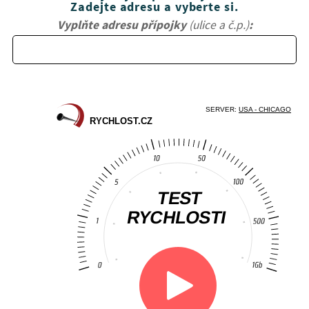
Zadejte adresu a vyberte si.
Vyplňte adresu přípojky
(ulice a č.p.)
: