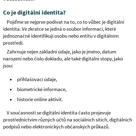
Co je digitální identita?
Pojďme se nejprve podívat na to, co to vůbec je digitální
identita. Ve zkratce se jedná o soubor informací, které
jednoznačně identifikují osobu nebo entitu v digitálním
prostředí.
Zahrnuje nejen základní údaje, jako je jméno, datum
narození nebo číslo dokladu, ale také digitální stopy, jako
jsou:
přihlašovací údaje,
biometrické informace,
historie online aktivit.
V současnosti se digitální identita často projevuje
prostřednictvím různých účtů na sociálních sítích, digitálních
podpisů nebo elektronických občanských průkazů.