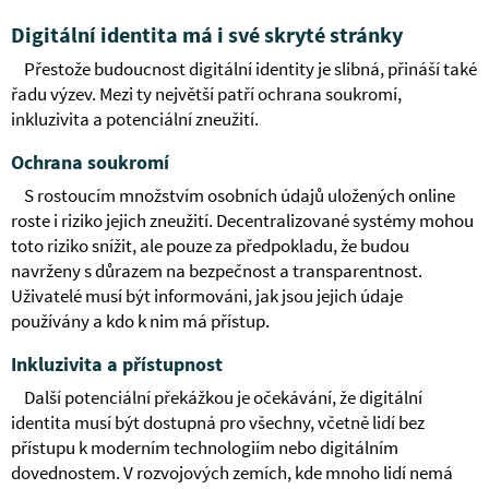
Digitální identita má i své skryté stránky
Přestože budoucnost digitální identity je slibná, přináší také
řadu výzev. Mezi ty největší patří ochrana soukromí,
inkluzivita a potenciální zneužití.
Ochrana soukromí
S rostoucím množstvím osobních údajů uložených online
roste i riziko jejich zneužití. Decentralizované systémy mohou
toto riziko snížit, ale pouze za předpokladu, že budou
navrženy s důrazem na bezpečnost a transparentnost.
Uživatelé musí být informováni, jak jsou jejich údaje
používány a kdo k nim má přístup.
Inkluzivita a přístupnost
Další potenciální překážkou je očekávání, že digitální
identita musí být dostupná pro všechny, včetně lidí bez
přístupu k moderním technologiím nebo digitálním
dovednostem. V rozvojových zemích, kde mnoho lidí nemá