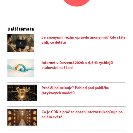
Další témata
Je anonymní režim opravdu anonymní? Kdo stále
vidí, co děláte
Internet v červenci 2026: o 6,6 % rychlejší
stahování než loni
Proč AI halucinuje? Pohled pod pokličku
jazykových modelů
Co je CDN a proč se obsah internetu kopíruje po
celém světě