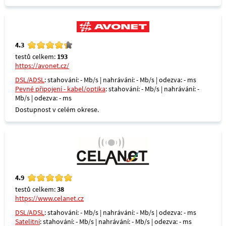
4.3
testů celkem:
193
https://avonet.cz/
DSL/ADSL
: stahování: - Mb/s | nahrávání: - Mb/s | odezva: - ms
Pevné připojení - kabel/optika
: stahování: - Mb/s | nahrávání: -
Mb/s | odezva: - ms
Dostupnost v celém okrese.
4.9
testů celkem:
38
https://www.celanet.cz
DSL/ADSL
: stahování: - Mb/s | nahrávání: - Mb/s | odezva: - ms
Satelitní
: stahování: - Mb/s | nahrávání: - Mb/s | odezva: - ms