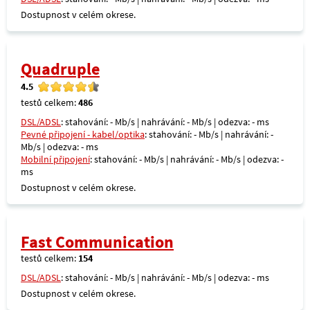
Dostupnost v celém okrese.
Quadruple
4.5
testů celkem:
486
DSL/ADSL
: stahování: - Mb/s | nahrávání: - Mb/s | odezva: - ms
Pevné připojení - kabel/optika
: stahování: - Mb/s | nahrávání: -
Mb/s | odezva: - ms
Mobilní připojení
: stahování: - Mb/s | nahrávání: - Mb/s | odezva: -
ms
Dostupnost v celém okrese.
Fast Communication
testů celkem:
154
DSL/ADSL
: stahování: - Mb/s | nahrávání: - Mb/s | odezva: - ms
Dostupnost v celém okrese.