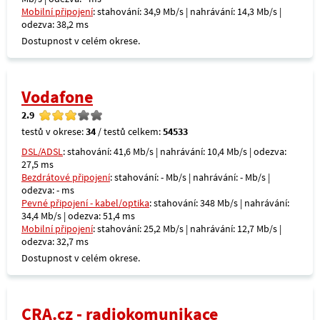
Mobilní připojení
: stahování: 34,9 Mb/s | nahrávání: 14,3 Mb/s |
odezva: 38,2 ms
Dostupnost v celém okrese.
Vodafone
2.9
testů v okrese:
34
/ testů celkem:
54533
DSL/ADSL
: stahování: 41,6 Mb/s | nahrávání: 10,4 Mb/s | odezva:
27,5 ms
Bezdrátové připojení
: stahování: - Mb/s | nahrávání: - Mb/s |
odezva: - ms
Pevné připojení - kabel/optika
: stahování: 348 Mb/s | nahrávání:
34,4 Mb/s | odezva: 51,4 ms
Mobilní připojení
: stahování: 25,2 Mb/s | nahrávání: 12,7 Mb/s |
odezva: 32,7 ms
Dostupnost v celém okrese.
CRA.cz - radiokomunikace