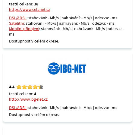
testů celkem:
38
https://www.celanet.cz
DSL/ADSL
: stahování: - Mb/s | nahrávání: - Mb/s | odezva: - ms
Satelitní
: stahování: - Mb/s | nahrávání: - Mb/s | odezva: - ms
Mobilní připojení
: stahování: - Mb/s | nahrávání: - Mb/s | odezva: -
ms
Dostupnost v celém okrese.
4.4
testů celkem:
4
http://www.ibg-net.cz
DSL/ADSL
: stahování: - Mb/s | nahrávání: - Mb/s | odezva: - ms
Dostupnost v celém okrese.