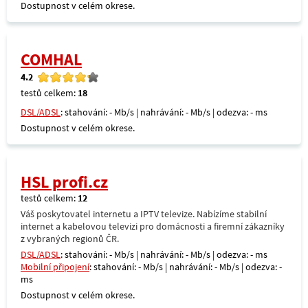
Dostupnost v celém okrese.
COMHAL
4.2
testů celkem:
18
DSL/ADSL
: stahování: - Mb/s | nahrávání: - Mb/s | odezva: - ms
Dostupnost v celém okrese.
HSL profi.cz
testů celkem:
12
Váš poskytovatel internetu a IPTV televize. Nabízíme stabilní
internet a kabelovou televizi pro domácnosti a firemní zákazníky
z vybraných regionů ČR.
DSL/ADSL
: stahování: - Mb/s | nahrávání: - Mb/s | odezva: - ms
Mobilní připojení
: stahování: - Mb/s | nahrávání: - Mb/s | odezva: -
ms
Dostupnost v celém okrese.