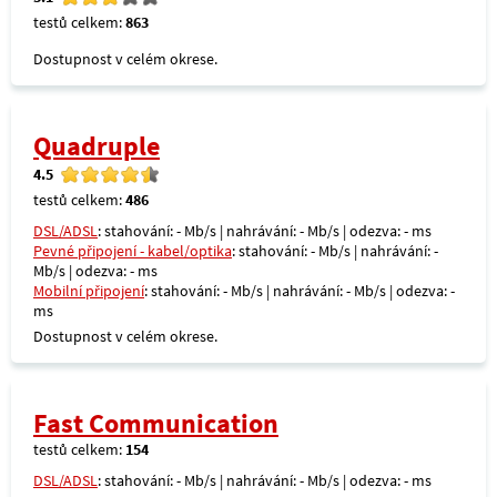
testů celkem:
863
Dostupnost v celém okrese.
Quadruple
4.5
testů celkem:
486
DSL/ADSL
: stahování: - Mb/s | nahrávání: - Mb/s | odezva: - ms
Pevné připojení - kabel/optika
: stahování: - Mb/s | nahrávání: -
Mb/s | odezva: - ms
Mobilní připojení
: stahování: - Mb/s | nahrávání: - Mb/s | odezva: -
ms
Dostupnost v celém okrese.
Fast Communication
testů celkem:
154
DSL/ADSL
: stahování: - Mb/s | nahrávání: - Mb/s | odezva: - ms