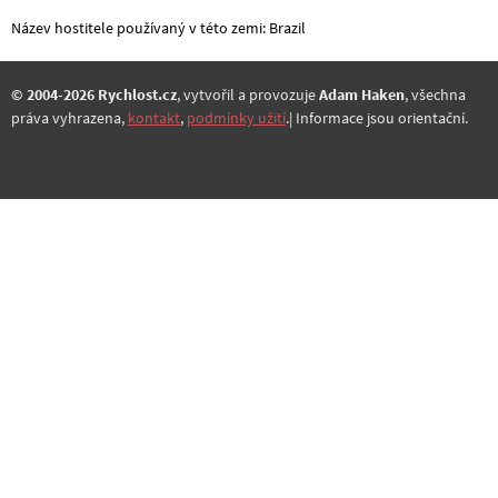
Název hostitele používaný v této zemi: Brazil
© 2004-2026 Rychlost.cz
, vytvořil a provozuje
Adam Haken
, všechna
práva vyhrazena,
kontakt
,
podmínky užití
.| Informace jsou orientační.