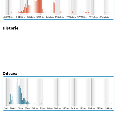
Historie
Odezva