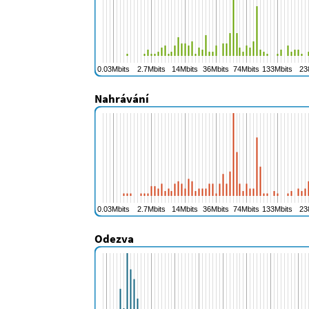
Nahrávání
Odezva