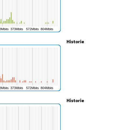
Historie
Historie