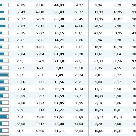
40
,05
28
,16
44
,93
54
,37
9
,34
6
,79
1
56
,43
49
,10
56
,43
63
,77
11
,38
10
,95
1
60
,77
52
,69
65
,38
73
,45
11
,36
10
,07
1
30
,83
17
,11
35
,34
42
,66
20
,52
7
,98
9
78
,15
55
,22
78
,15
101
,1
41
,51
31
,95
4
29
,61
6
,96
14
,21
36
,86
5
,94
3
,20
6
88
,31
83
,01
88
,31
93
,61
10
,91
10
,78
1
63
,04
53
,94
61
,09
70
,20
11
,61
9
,64
1
209
,1
154
,9
219
,0
273
,1
83
,39
80
,56
9
7
,87
4
,21
5
,82
10
,50
6
,35
4
,55
8
16
,71
5
,57
7
,49
23
,24
8
,01
6
,22
6
15
,56
10
,31
15
,56
20
,81
9
,80
8
,17
9
35
,64
19
,68
30
,19
46
,14
11
,17
9
,50
1
16
,59
15
,97
16
,59
17
,21
10
,38
9
,90
1
57
,50
39
,23
67
,85
80
,95
8
,18
6
,86
1
38
,91
10
,13
12
,27
54
,38
16
,28
10
,81
1
99
,31
95
,86
97
,51
101
,9
21
,79
10
,13
1
33
,08
19
,12
33
,08
47
,04
5
,20
3
,00
5
51
,71
49
,90
51
,71
53
,53
10
,64
10
,37
1