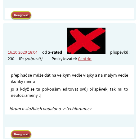
16.10.2020 18:04
od
x-rated
příspěvků:
230
IP:
(zobrazit)
Poskytovatel:
Centrio
přepínač se může dát na velkym vedle vlajky a na malym vedle
ikonky menu
jo a když se tu pokoušim editovat svůj příspěvek, tak mi to
neuloží změny :|
fórum o službách vodafonu -> techforum.cz