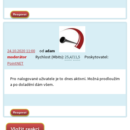
24.10.2020 11:00
od
adam
moderátor
Rychlost (Mbits):
25,4
/
11,5
Poskytovatel:
PointNET
Pro nalogované uživatele je to dnes aktivní. Možná prodloužím
a po doladění dám všem.