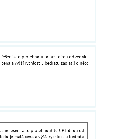
é řešení a to protehnout to UPT dírou od zvonku
 cena a výšší rychlost u bedratu zaplatíš o něco
duché řešení a to protehnout to UPT dírou od
belu je malá cena a výšší rychlost u bedratu