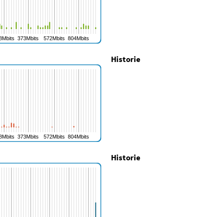
Historie
Historie