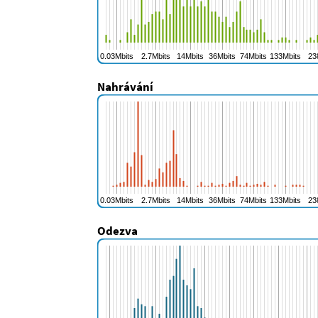
Nahrávání
Odezva