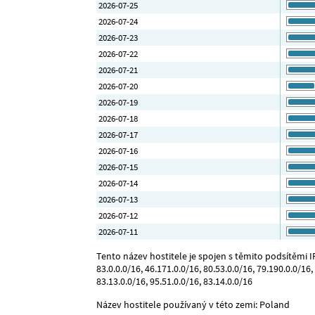
2026-07-25
2026-07-24
2026-07-23
2026-07-22
2026-07-21
2026-07-20
2026-07-19
2026-07-18
2026-07-17
2026-07-16
2026-07-15
2026-07-14
2026-07-13
2026-07-12
2026-07-11
Tento název hostitele je spojen s těmito podsítěmi IP: 
83.0.0.0/16, 46.171.0.0/16, 80.53.0.0/16, 79.190.0.0/16, 
83.13.0.0/16, 95.51.0.0/16, 83.14.0.0/16
Název hostitele používaný v této zemi: Poland