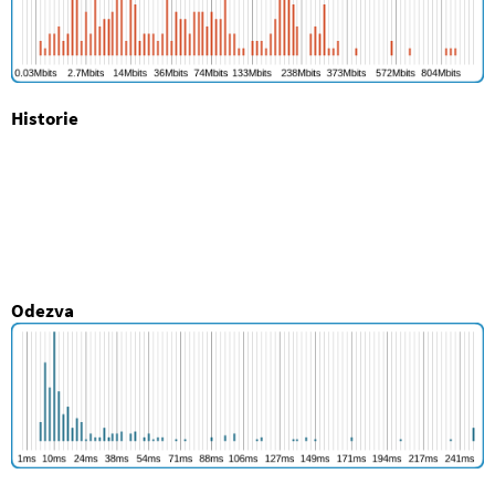
Historie
Odezva