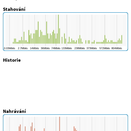
Stahování
Historie
Nahrávání